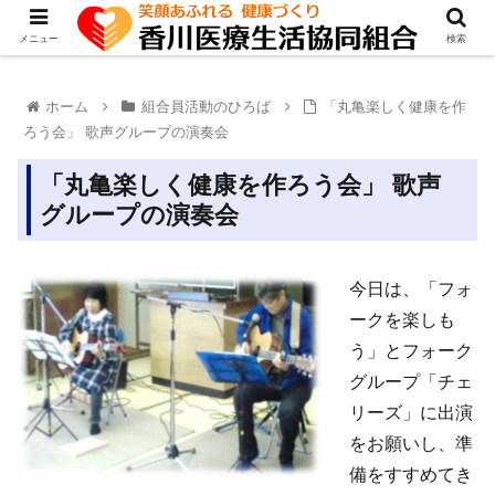
メニュー
検索
ホーム
組合員活動のひろば
「丸亀楽しく健康を作
ろう会」 歌声グループの演奏会
「丸亀楽しく健康を作ろう会」 歌声
グループの演奏会
今日は、「フォ
ークを楽しも
う」とフォーク
グループ「チェ
リーズ」に出演
をお願いし、準
備をすすめてき