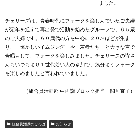
ました。
チェリーズは、青春時代にフォークを楽しんでいたご夫婦
が定年を迎えて再出発で活動を始めたグループで、６５歳
のご夫婦です。６０歳代の方を中心に２０名ほどが集ま
り、「懐かしいイムジン河」や「若者たち」と大きな声で
合唱もして、フォークを楽しみました。チェリースの皆さ
んもいつもより１世代若い人の参加で、気分よくフォーク
を楽しめましたと言われていました。
（組合員活動部 中西讃ブロック担当 関居京子）
組合員活動のひろば
お知らせ