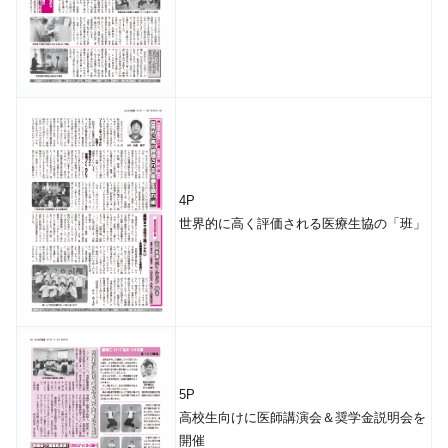
4P
世界的に高く評価される医療生協の「班」
5P
高校生向けに医師講演会＆奨学金説明会を
開催