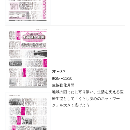
2P〜3P
9/25〜11/30
生協強化月間
地域の困ったに寄り添い、生活を支える医
療生協として「くらし安心のネットワー
ク」を大きく広げよう