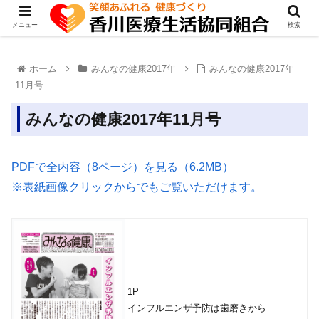
メニュー
検索
ホーム
みんなの健康2017年
みんなの健康2017年
11月号
みんなの健康2017年11月号
PDFで全内容（8ページ）を見る（6.2MB）
※表紙画像クリックからでもご覧いただけます。
1P
インフルエンザ予防は歯磨きから