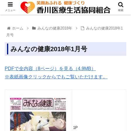
メニュー
検索
ホーム
みんなの健康2018年
みんなの健康2018年1
月号
みんなの健康2018年1月号
PDFで全内容（8ページ）を見る（4.9MB）
※表紙画像クリックからでもご覧いただけます。
1P