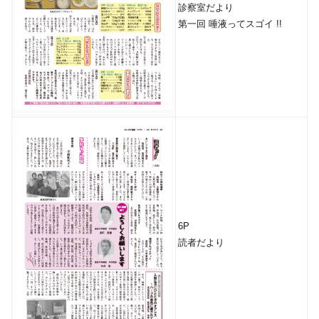
診察室だより
第一回 唾液ってスゴイ !!
6P
読者だより