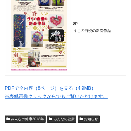
8P
うちの自慢の新春作品
PDFで全内容（8ページ）を見る（4.9MB）
※表紙画像クリックからでもご覧いただけます。
みんなの健康2018年
みんなの健康
お知らせ