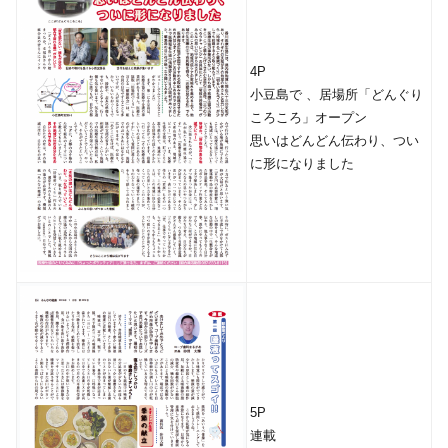
4P
小豆島で 、居場所「どんぐり
ころころ」オープン
思いはどんどん伝わり、つい
に形になりました
5P
連載