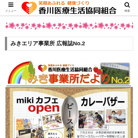
メニュー
検索
みきエリア事業所 広報誌No.2