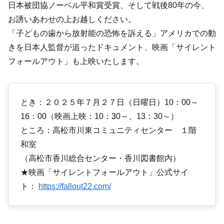
日本被団協ノーベル平和賞受賞、そして戦後80年の今、
お誘いあわせの上お越しください。
「子どもの歯から放射能の恐怖を訴える」アメリカでの動
きを日本人監督が追ったドキュメント、映画「サイレント
フォールアウト」も上映いたします。
とき：２０２５年７月２７日（日曜日）10：00～
16：00（映画上映：10：30～、13：30～）
ところ：高松市川東コミュニティセンター １階
和室
（高松市香川総合センター・香川図書館内）
★映画「サイレントフォールアウト」公式サイ
ト：
https://fallout22.com/