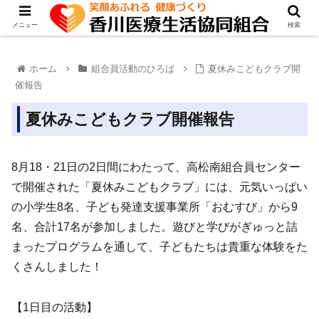
メニュー
検索
ホーム
組合員活動のひろば
夏休みこどもクラブ開
催報告
夏休みこどもクラブ開催報告
8月18・21日の2日間にわたって、高松南組合員センター
で開催された「夏休みこどもクラブ」には、元気いっぱい
の小学生8名、子ども発達支援事業所「おむすび」から9
名、合計17名が参加しました。遊びと学びがぎゅっと詰
まったプログラムを通して、子どもたちは貴重な体験をた
くさんしました！
【1日目の活動】