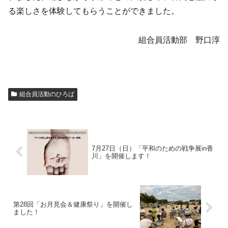
る楽しさを体験してもらうことができました。
組合員活動部 野口淳
組合員活動のひろば
7月27日（日）「平和のための戦争展in香
川」を開催します！
第28回「お月見会＆健康祭り」を開催し
ました！