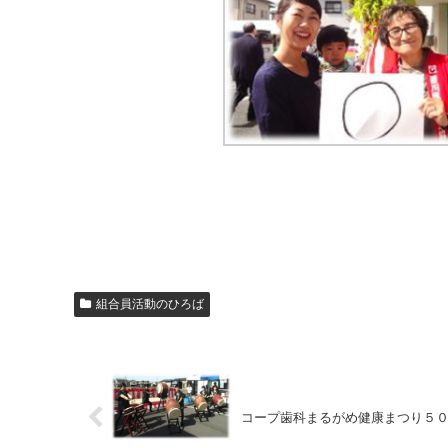
組合員活動のひろば
コープ歯科まるがめ健康まつり５