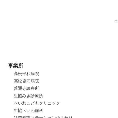
生
事業所
高松平和病院
高松協同病院
善通寺診療所
生協みき診療所
へいわこどもクリニック
生協へいわ歯科
訪問看護ステーションひまわり