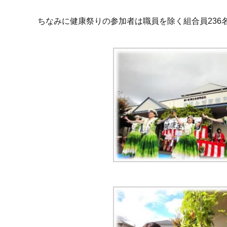
ちなみに健康祭りの参加者は職員を除く組合員236