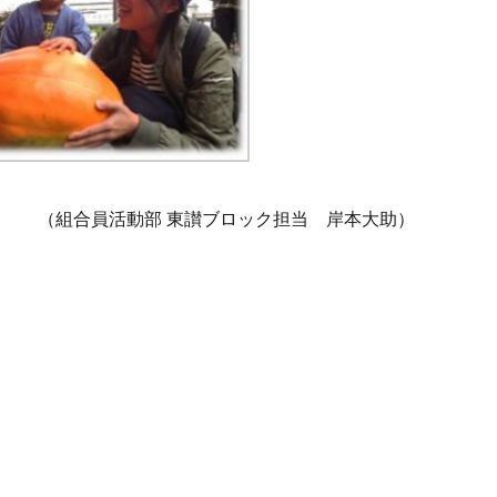
（組合員活動部 東讃ブロック担当 岸本大助）