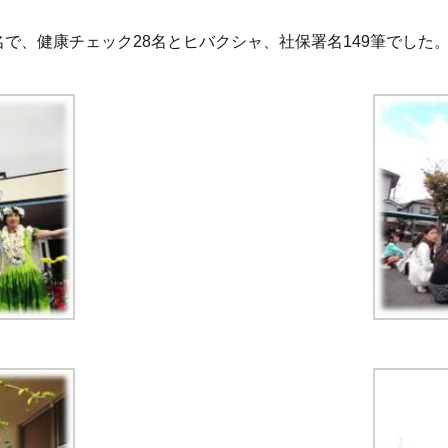
名で、健康チェック28名とヒバクシャ、社保署名149筆でした