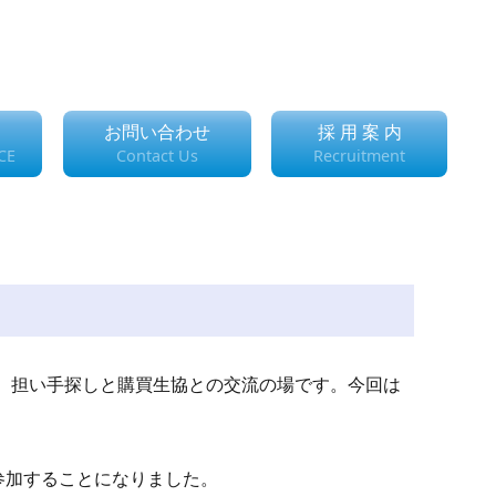
お問い合わせ
採 用 案 内
CE
Contact Us
Recruitment
、担い手探しと購買生協との交流の場です。今回は
参加することになりました。