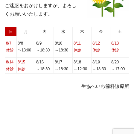
ご迷惑をおかけしますが、よろし
くお願いいたします。
日
月
火
水
木
金
土
8/7
8/8
8/9
8/10
8/11
8/12
8/13
休診
〜13:00
～18:30
～18:30
休診
休診
休診
8/14
8/15
8/16
8/17
8/18
8/19
8/20
休診
休診
～18:30
～18:30
～12:30
～18:30
～17:00
生協へいわ歯科診療所