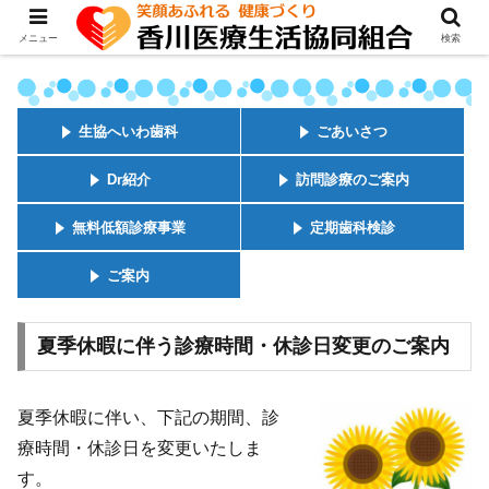
メニュー
検索
生協へいわ歯科
ごあいさつ
Dr紹介
訪問診療のご案内
無料低額診療事業
定期歯科検診
ご案内
夏季休暇に伴う診療時間・休診日変更のご案内
夏季休暇に伴い、下記の期間、診
療時間・休診日を変更いたしま
す。