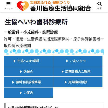
メニュー
検索
一般歯科・小児歯科・訪問診療
許可・指定：生活保護法指定医療機関・原子爆弾被害者一
般疾病医療機関
生協へいわ歯科
ごあいさつ
Dr紹介
訪問診療のご案内
無料低額診療事業
定期歯科検診
ご案内