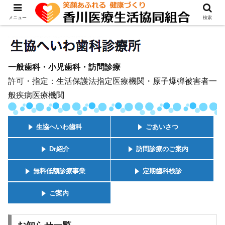
メニュー
検索
一般歯科・小児歯科・訪問診療
許可・指定：生活保護法指定医療機関・原子爆弾被害者一
般疾病医療機関
生協へいわ歯科
ごあいさつ
Dr紹介
訪問診療のご案内
無料低額診療事業
定期歯科検診
ご案内