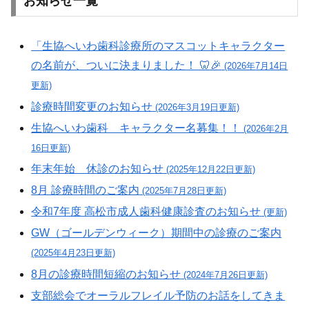
お知らせ一覧
「生協へいわ歯科診療所のマスコットキャラクター
の名前が、ついに決まりました！ 🦷🎉
(2026年7月14日
更新)
診療時間変更のお知らせ
(2026年3月19日更新)
生協へいわ歯科 キャラクター名募集！！
(2026年2月
16日更新)
年末年始 休診のお知らせ
(2025年12月22日更新)
8月 診療時間のご案内
(2025年7月28日更新)
令和7年度 高松市成人歯科健康診査のお知らせ
(更新)
GW（ゴールデンウィーク）期間中の診療のご案内
(2025年4月23日更新)
8月の診療時間短縮のお知らせ
(2024年7月26日更新)
支部総会でオーラルフレイル予防のお話をしてきま