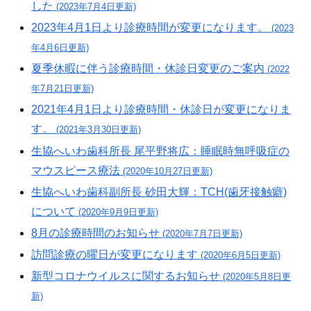
した
(2023年7月4日更新)
2023年4月1日より診療時間が変更になります。
(2023
年4月6日更新)
夏季休暇に伴う診療時間・休診日変更のご案内
(2022
年7月21日更新)
2021年4月1日より診療時間・休診日が変更になりま
す。
(2021年3月30日更新)
生協へいわ歯科所長 尾平野将広：睡眠時無呼吸症の
マウスピース療法
(2020年10月27日更新)
生協へいわ歯科副所長 砂田大輝：TCH(歯牙接触癖)
について
(2020年9月9日更新)
8月の診療時間のお知らせ
(2020年7月7日更新)
訪問診療の曜日が変更になります
(2020年6月5日更新)
新型コロナウイルスに関するお知らせ
(2020年5月8日更
新)